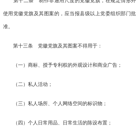
第十二条 制作非通用尺度的党徽党旗，在规定情形外
使用党徽党旗及其图案的，应当报县级以上党委组织部门批
准。
第十三条 党徽党旗及其图案不得用于：
（一）商标、授予专利权的外观设计和商业广告；
（二）私人活动；
（三）私人场所、个人网络空间的标识物；
（四）个人日常用品、日常生活的陈设布置；