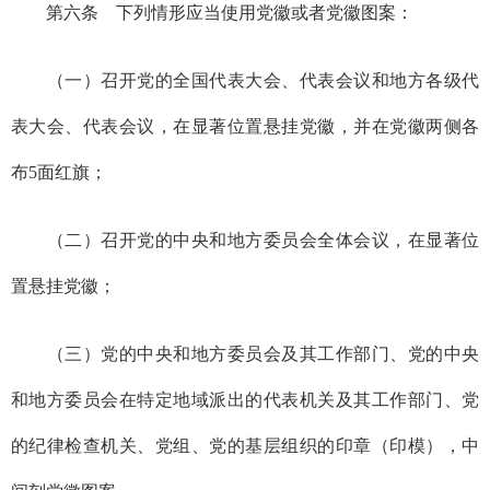
第六条 下列情形应当使用党徽或者党徽图案：
（一）召开党的全国代表大会、代表会议和地方各级代
表大会、代表会议，在显著位置悬挂党徽，并在党徽两侧各
布
5面红旗；
（二）召开党的中央和地方委员会全体会议，在显著位
置悬挂党徽；
（三）党的中央和地方委员会及其工作部门、党的中央
和地方委员会在特定地域派出的代表机关及其工作部门、党
的纪律检查机关、党组、党的基层组织的印章（印模），中