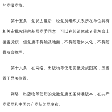
的党徽党旗。
第十五条 党员去世后，经党员组织关系所在单位具有
相关审批权限的基层党委同意，可以在其遗体或者骨灰盒上
覆盖党旗，但党旗不得触及地面，不得随遗体火化，不得随
骨灰盒掩埋。
第十六条 在网络、出版物等使用党徽党旗图案，应当
置于显著位置。
网络、出版物等使用的党徽党旗图案标准版本，在共产
党员网和中国共产党新闻网发布。