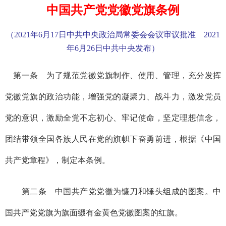
中国共产党党徽党旗条例
（
2021年6月17日中共中央政治局常委会会议审议批准 2021
年6月26日中共中央发布）
第一条 为了规范党徽党旗制作、使用、管理，充分发挥
党徽党旗的政治功能，增强党的凝聚力、战斗力，激发党员
党的意识，激励全党不忘初心、牢记使命，坚定理想信念，
团结带领全国各族人民在党的旗帜下奋勇前进，根据《中国
共产党章程》，制定本条例。
第二条 中国共产党党徽为镰刀和锤头组成的图案。中
国共产党党旗为旗面缀有金黄色党徽图案的红旗。