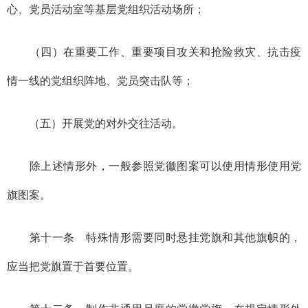
心、党员活动室等基层党组织活动场所；
（四）在重要工作、重要项目攻关和抢险救灾、抗击疫
情一线的党组织阵地、党员突击队等；
（五）开展党的对外交往活动。
除上述情形外，一般参照党徽图案可以使用情形使用党
旗图案。
第十一条 特殊情形需要同时悬挂党旗和其他旗帜的，
应当把党旗置于首要位置。