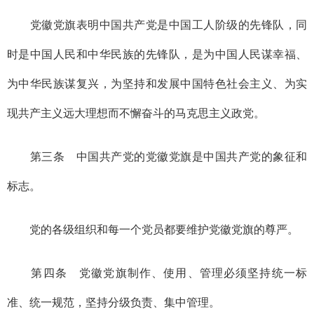
党徽党旗表明中国共产党是中国工人阶级的先锋队，同
时是中国人民和中华民族的先锋队，是为中国人民谋幸福、
为中华民族谋复兴，为坚持和发展中国特色社会主义、为实
现共产主义远大理想而不懈奋斗的马克思主义政党。
第三条 中国共产党的党徽党旗是中国共产党的象征和
标志。
党的各级组织和每一个党员都要维护党徽党旗的尊严。
第四条 党徽党旗制作、使用、管理必须坚持统一标
准、统一规范，坚持分级负责、集中管理。