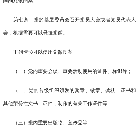
间刻党徽图案。
第七条 党的基层委员会召开党员大会或者党员代表大
会，根据需要可以悬挂党徽。
下列情形可以使用党徽图案：
（一）党内重要会议、重要活动使用的证件、标识等；
（二）党的各级组织颁发的奖章、徽章、奖状、证书和
其他荣誉性文书、证件，制作的有关工作证件等；
（三）党内重要出版物、宣传品等；